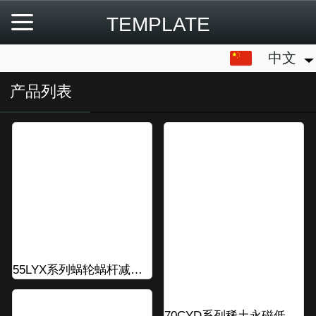
TEMPLATE
中文
中文
English
产品列表
55LYX系列蜗轮蜗杆减速电机
70CYD系列稀土永磁低速直流测速发电机