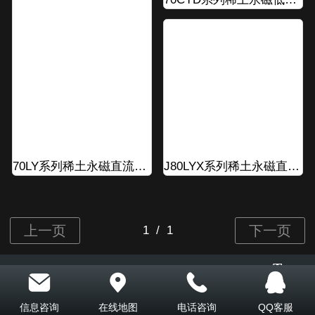
J80LYX系列稀土永磁直流力矩电机
70LY系列稀土永磁直流力矩电机
Top
©
2026 版权所有
信息咨询
在线地图
电话咨询
QQ客服